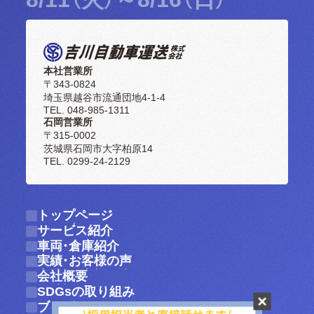
本社営業所
〒343-0824
埼玉県越谷市流通団地4-1-4
TEL. 048-985-1311
石岡営業所
〒315-0002
茨城県石岡市大字柏原14
TEL. 0299-24-2129
トップページ
トップページ
サービス紹介
サービス紹介
車両・倉庫紹介
車両・倉庫紹介
実績・お客様の声
実績・お客様の声
会社概要
会社概要
SDGsの取り組み
SDGsの取り組み
ブログ