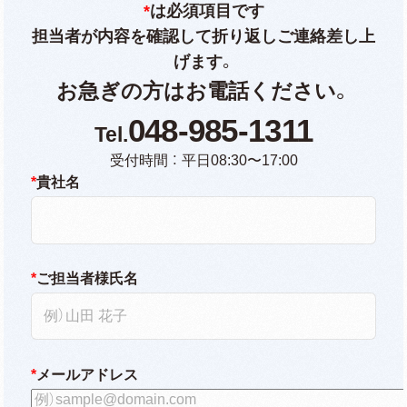
*
は必須項目です
担当者が内容を確認して折り返しご連絡差し上
げます。
お急ぎの方はお電話ください。
048-985-1311
受付時間 ： 平日08:30〜17:00
*
貴社名
*
ご担当者様氏名
*
メールアドレス