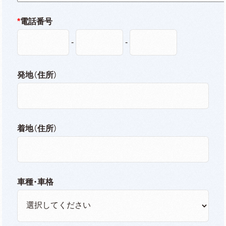
*
電話番号
-
-
発地（住所）
着地（住所）
車種・車格