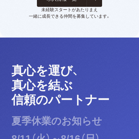
未経験スタートがあたりまえ
一緒に成長できる仲間を募集しています。
真心を運び、
真心を結ぶ
信頼のパートナー
夏季休業のお知らせ
8/11（火）～8/16（日）