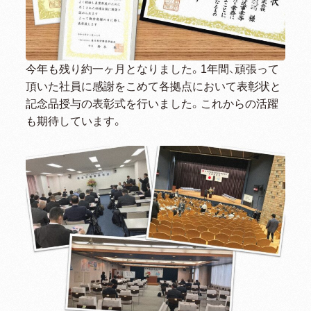
今年も残り約一ヶ月となりました。1年間、頑張って
頂いた社員に感謝をこめて各拠点において表彰状と
記念品授与の表彰式を行いました。これからの活躍
も期待しています。