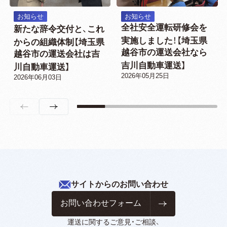
お知らせ
お知らせ
全社安全運転研修会を
新たな辞令交付と、これ
実施しました！【埼玉県
からの組織体制【埼玉県
越谷市の運送会社なら
越谷市の運送会社は吉
吉川自動車運送】
川自動車運送】
2026年05月25日
2026年06月03日
サイトからのお問い合わせ
お問い合わせフォーム
運送に関するご意見・ご相談、