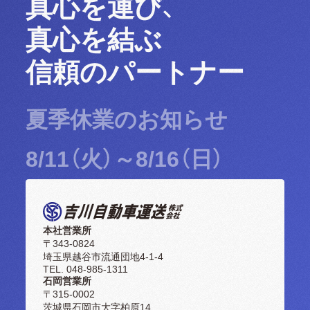
真心を運び、
真心を結ぶ
信頼のパートナー
夏季休業のお知らせ
8/11（火）～8/16（日）
本社営業所
〒343-0824
埼玉県越谷市流通団地4-1-4
TEL. 048-985-1311
石岡営業所
〒315-0002
茨城県石岡市大字柏原14