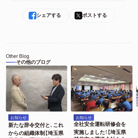
シェアする
ポストする
Other Blog
その他のブログ
お知らせ
お知らせ
全社安全運転研修会を
新たな辞令交付と、これ
実施しました！【埼玉県
からの組織体制【埼玉県