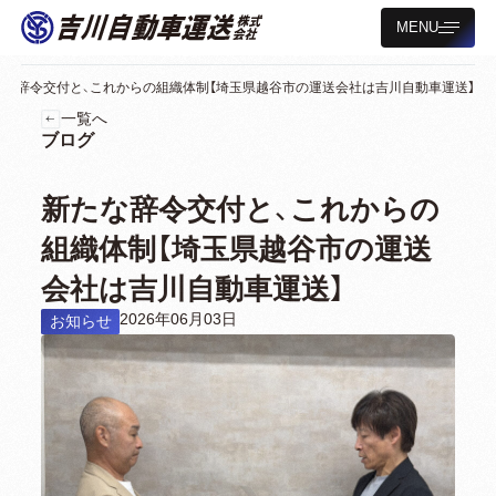
MENU
たな辞令交付と、これからの組織体制【埼玉県越谷市の運送会社は吉川自動車運送】
一覧へ
ブログ
新たな辞令交付と、これからの
組織体制【埼玉県越谷市の運送
会社は吉川自動車運送】
2026年06月03日
お知らせ