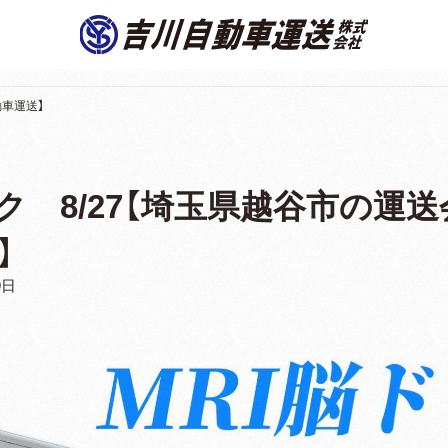
動車運送】
ック 8/27【埼玉県越谷市の運
】
9日