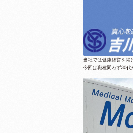
当社では健康経営を掲げ
今回は職種問わず30代