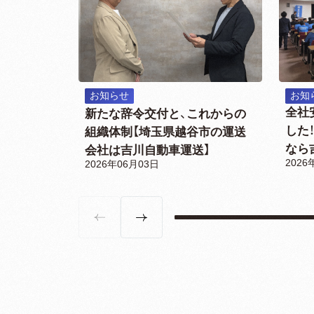
お知らせ
お知
全社
新たな辞令交付と、これからの
した
組織体制【埼玉県越谷市の運送
なら
会社は吉川自動車運送】
2026
2026年06月03日