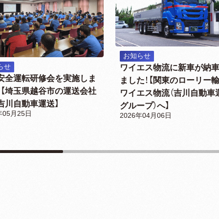
お知らせ
ワイエス物流に新車が納
らせ
安全運転研修会を実施しま
ました！【関東のローリー
！【埼玉県越谷市の運送会社
ワイエス物流（吉川自動車
吉川自動車運送】
グループ）へ】
年05月25日
2026年04月06日