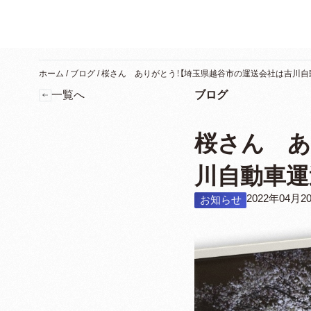
ホーム
/
ブログ
/
桜さん ありがとう！【埼玉県越谷市の運送会社は吉川自
一覧へ
ブログ
桜さん あ
川自動車運
2022年04月2
お知らせ