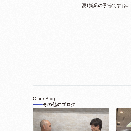
夏！新緑の季節ですね。
Other Blog
その他のブログ