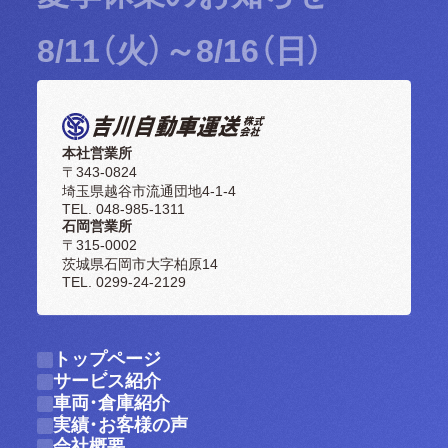
8/11（火）～8/16（日）
本社営業所
〒343-0824
埼玉県越谷市流通団地4-1-4
TEL. 048-985-1311
石岡営業所
〒315-0002
茨城県石岡市大字柏原14
TEL. 0299-24-2129
トップページ
トップページ
サービス紹介
サービス紹介
車両・倉庫紹介
車両・倉庫紹介
実績・お客様の声
実績・お客様の声
会社概要