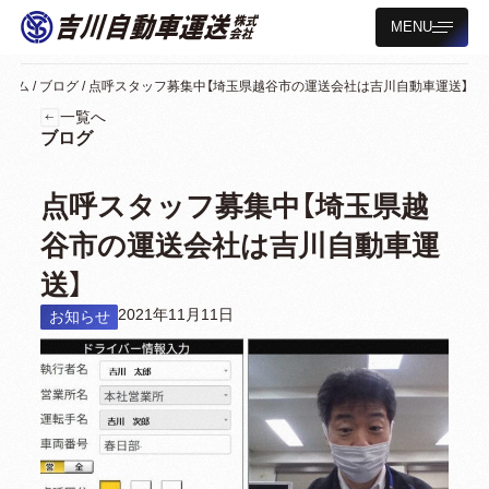
MENU
ホーム
/
ブログ
/
点呼スタッフ募集中【埼玉県越谷市の運送会社は吉川自動車運送】
一覧へ
ブログ
点呼スタッフ募集中【埼玉県越
谷市の運送会社は吉川自動車運
送】
2021年11月11日
お知らせ