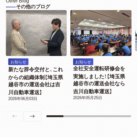
Other Blog
その他のブログ
お知らせ
お知らせ
全社安全運転研修会を
新たな辞令交付と、これ
実施しました！【埼玉県
からの組織体制【埼玉県
越谷市の運送会社なら
越谷市の運送会社は吉
吉川自動車運送】
川自動車運送】
2026年05月25日
2026年06月03日