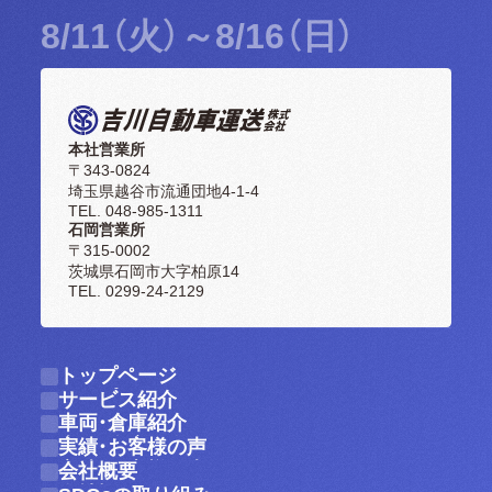
8/11（火）～8/16（日）
本社営業所
〒343-0824
埼玉県越谷市流通団地4-1-4
TEL. 048-985-1311
石岡営業所
〒315-0002
茨城県石岡市大字柏原14
TEL. 0299-24-2129
トップページ
トップページ
サービス紹介
サービス紹介
車両・倉庫紹介
車両・倉庫紹介
実績・お客様の声
実績・お客様の声
会社概要