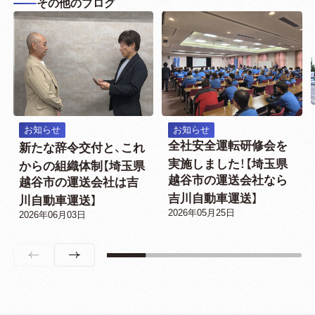
その他のブログ
お知らせ
お知らせ
全社安全運転研修会を
新たな辞令交付と、これ
実施しました！【埼玉県
からの組織体制【埼玉県
越谷市の運送会社なら
越谷市の運送会社は吉
吉川自動車運送】
川自動車運送】
2026年05月25日
2026年06月03日