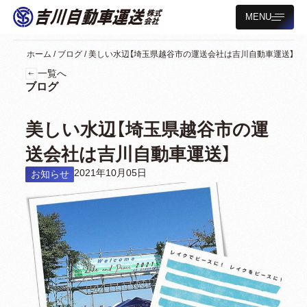
MENU
ホーム
/
ブログ
/
美しい水辺【埼玉県越谷市の運送会社は吉川自動車運送】
一覧へ
ブログ
美しい水辺【埼玉県越谷市の運
送会社は吉川自動車運送】
2021年10月05日
お知らせ