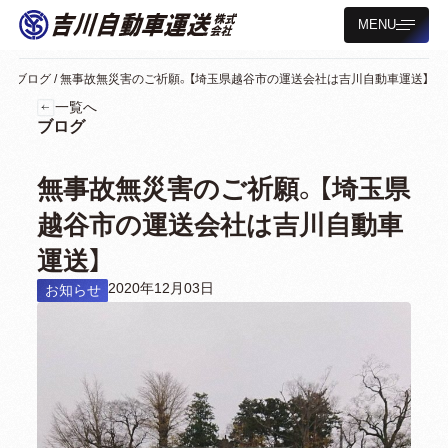
MENU
ム
/
ブログ
/
無事故無災害のご祈願。【埼玉県越谷市の運送会社は吉川自動車運送】
一覧へ
ブログ
無事故無災害のご祈願。【埼玉県
越谷市の運送会社は吉川自動車
運送】
2020年12月03日
お知らせ