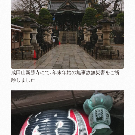
成田山新勝寺にて、年末年始の無事故無災害をご祈
願しました