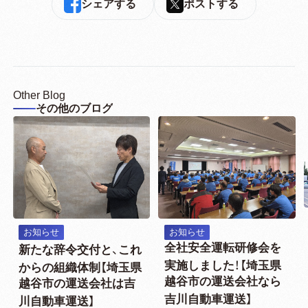
シェアする
ポストする
Other Blog
その他のブログ
お知らせ
お知らせ
全社安全運転研修会を
新たな辞令交付と、これ
実施しました！【埼玉県
からの組織体制【埼玉県
越谷市の運送会社なら
越谷市の運送会社は吉
吉川自動車運送】
川自動車運送】