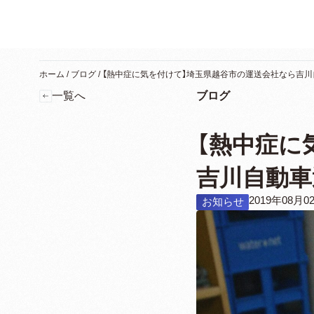
ホーム
/
ブログ
/
【熱中症に気を付けて】埼玉県越谷市の運送会社なら吉川
一覧へ
ブログ
【熱中症に
吉川自動車
2019年08月0
お知らせ