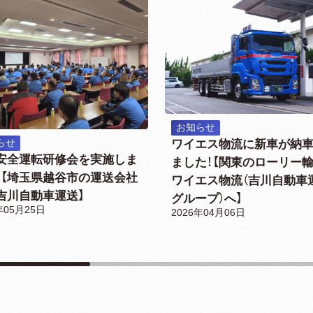
お知らせ
ワイエス物流に新車が納
らせ
安全運転研修会を実施しま
ました！【関東のローリー
！【埼玉県越谷市の運送会社
ワイエス物流（吉川自動車
吉川自動車運送】
グループ）へ】
年05月25日
2026年04月06日