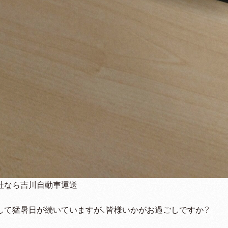
社なら吉川自動車運送
して猛暑日が続いていますが、皆様いかがお過ごしですか？