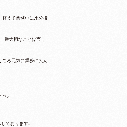
し替えて業務中に水分摂
が一番大切なことは言う
ところ元気に業務に励ん
ょう。
ちしております。