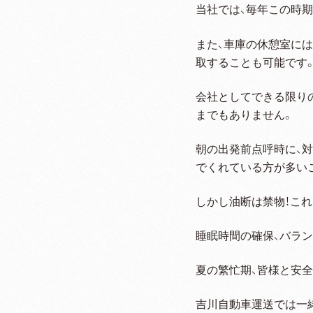
当社では、毎年この時
また、車庫の休憩室に
取することも可能です
会社としてできる限り
までもありません。
朝の出発前点呼時に、
でくれている方が多い
しかし油断は禁物！こ
睡眠時間の確保、バラ
夏の繁忙期、皆様と安
吉川自動車運送では一