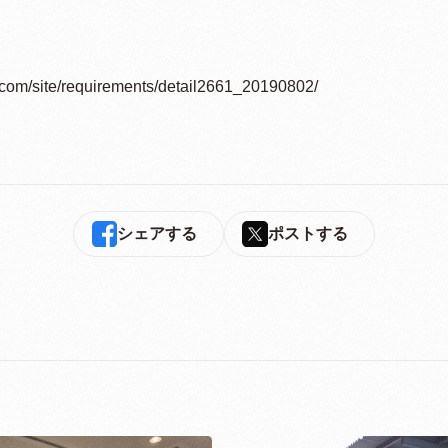
s.com/site/requirements/detail2661_20190802/
シェアする
ポストする