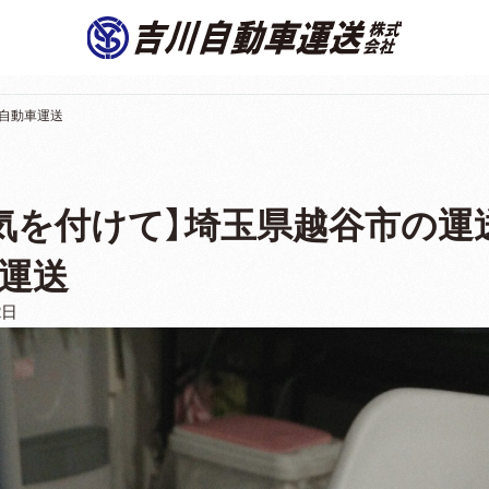
自動車運送
気を付けて】埼玉県越谷市の運
運送
2日