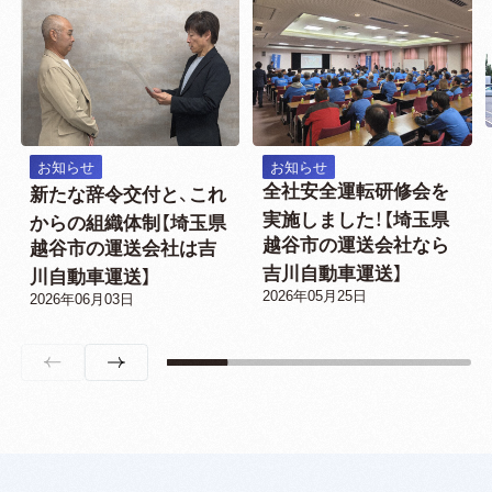
お知らせ
お知らせ
全社安全運転研修会を
新たな辞令交付と、これ
実施しました！【埼玉県
からの組織体制【埼玉県
越谷市の運送会社なら
越谷市の運送会社は吉
吉川自動車運送】
川自動車運送】
2026年05月25日
2026年06月03日