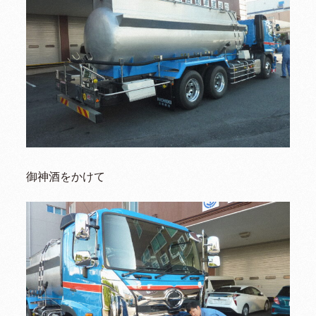
御神酒をかけて