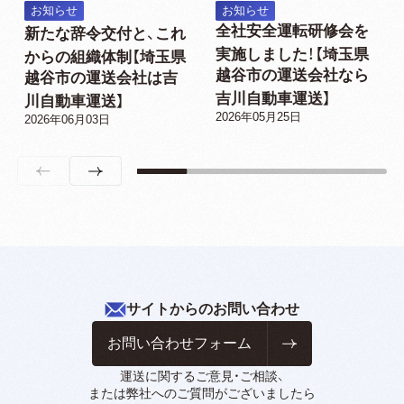
お知らせ
お知らせ
全社安全運転研修会を
新たな辞令交付と、これ
実施しました！【埼玉県
からの組織体制【埼玉県
越谷市の運送会社なら
越谷市の運送会社は吉
吉川自動車運送】
川自動車運送】
2026年05月25日
2026年06月03日
サイトからのお問い合わせ
お問い合わせフォーム
運送に関するご意見・ご相談、
または弊社へのご質問がございましたら