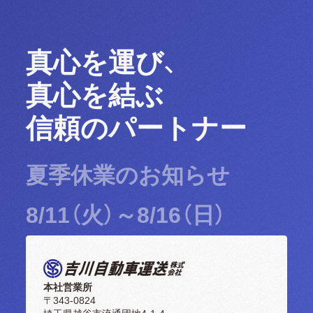
真心を運び、
真心を結ぶ
信頼のパートナー
夏季休業のお知らせ
8/11（火）～8/16（日）
本社営業所
〒343-0824