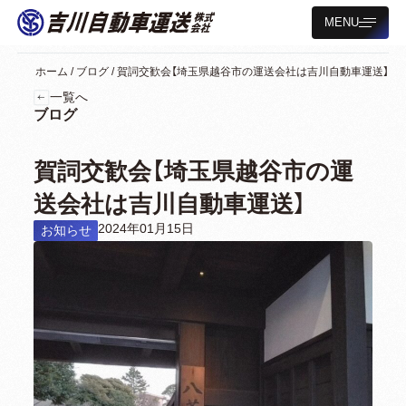
MENU
ホーム
/
ブログ
/
賀詞交歓会【埼玉県越谷市の運送会社は吉川自動車運送】
一覧へ
ブログ
賀詞交歓会【埼玉県越谷市の運
送会社は吉川自動車運送】
2024年01月15日
お知らせ