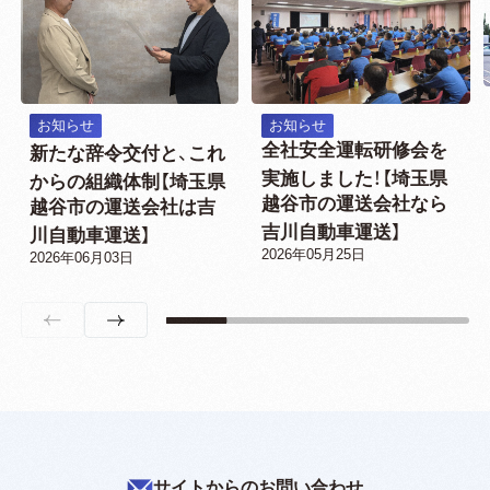
お知らせ
お知らせ
全社安全運転研修会を
新たな辞令交付と、これ
実施しました！【埼玉県
からの組織体制【埼玉県
越谷市の運送会社なら
越谷市の運送会社は吉
吉川自動車運送】
川自動車運送】
2026年05月25日
2026年06月03日
サイトからのお問い合わせ