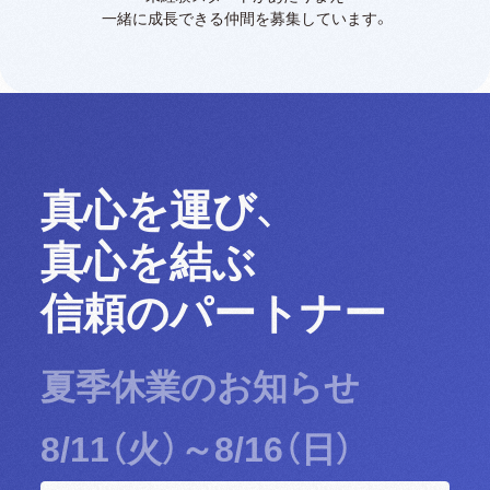
一緒に成長できる仲間を募集しています。
真心を運び、
真心を結ぶ
信頼のパートナー
夏季休業のお知らせ
8/11（火）～8/16（日）