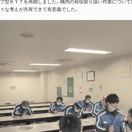
ープ型ＫＹＴを再開しました。構内の荷役取り扱い作業について
色々な考えが共有できて有意義でした。