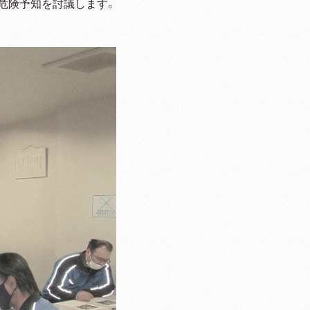
危険予知を討議します。