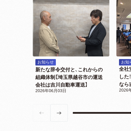
お知らせ
お知
全社
新たな辞令交付と、これからの
した
組織体制【埼玉県越谷市の運送
なら
会社は吉川自動車運送】
2026
2026年06月03日