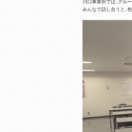
川口事業所では、グル
みんなで話し合うと、